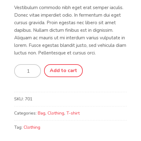
Vestibulum commodo nibh eget erat semper iaculis.
Donec vitae imperdiet odio. In fermentum dui eget
cursus gravida. Proin egestas nec libero sit amet
dapibus. Nullam dictum finibus est in dignissim.
Aliquam ac mauris ut mi interdum varius vulputate in
lorem. Fusce egestas blandit justo, sed vehicula diam
luctus non. Pellentesque et cursus orci.
Tote
Add to cart
Bag
quantity
SKU:
701
Categories:
Bag
,
Clothing
,
T-shirt
Tag:
Clothing