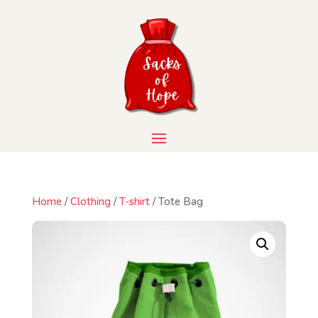
Home
/
Clothing
/
T-shirt
/ Tote Bag