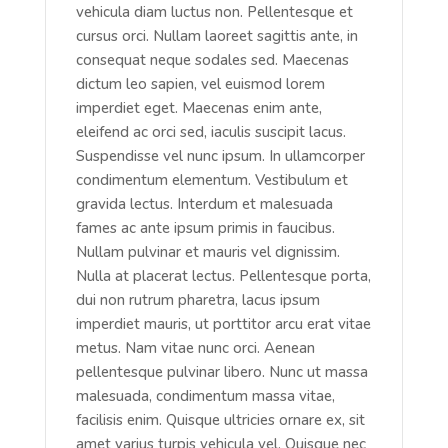
vehicula diam luctus non. Pellentesque et
cursus orci. Nullam laoreet sagittis ante, in
consequat neque sodales sed. Maecenas
dictum leo sapien, vel euismod lorem
imperdiet eget. Maecenas enim ante,
eleifend ac orci sed, iaculis suscipit lacus.
Suspendisse vel nunc ipsum. In ullamcorper
condimentum elementum. Vestibulum et
gravida lectus. Interdum et malesuada
fames ac ante ipsum primis in faucibus.
Nullam pulvinar et mauris vel dignissim.
Nulla at placerat lectus. Pellentesque porta,
dui non rutrum pharetra, lacus ipsum
imperdiet mauris, ut porttitor arcu erat vitae
metus. Nam vitae nunc orci. Aenean
pellentesque pulvinar libero. Nunc ut massa
malesuada, condimentum massa vitae,
facilisis enim. Quisque ultricies ornare ex, sit
amet varius turpis vehicula vel. Quisque nec