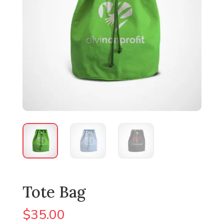
Tote Bag
$
35.00