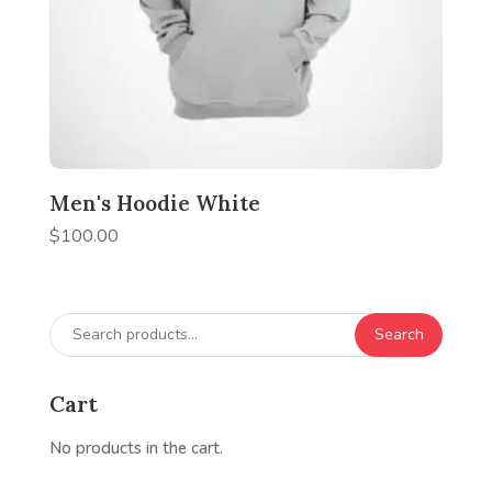
Men's Hoodie White
$
100.00
Search
Search
for:
Cart
No products in the cart.