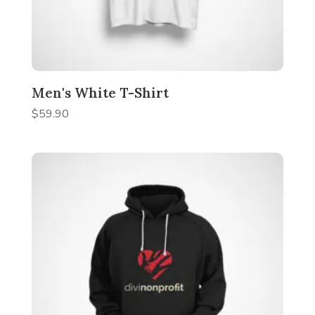
Men's White T-Shirt
$
59.90