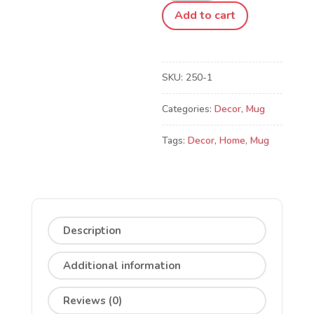
quantity
Add to cart
SKU:
250-1
Categories:
Decor
,
Mug
Tags:
Decor
,
Home
,
Mug
Description
Additional information
Reviews (0)