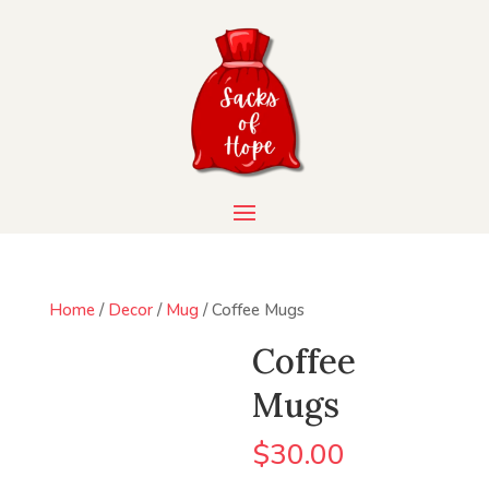
Home
/
Decor
/
Mug
/ Coffee Mugs
Coffee
Mugs
$
30.00