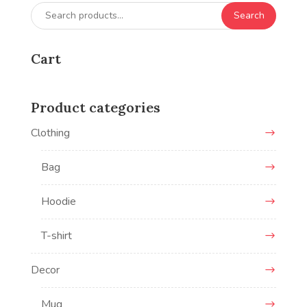
Search
Search
for:
Cart
Product categories
Clothing
Bag
Hoodie
T-shirt
Decor
Mug