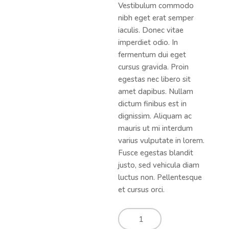
Vestibulum commodo
nibh eget erat semper
iaculis. Donec vitae
imperdiet odio. In
fermentum dui eget
cursus gravida. Proin
egestas nec libero sit
amet dapibus. Nullam
dictum finibus est in
dignissim. Aliquam ac
mauris ut mi interdum
varius vulputate in lorem.
Fusce egestas blandit
justo, sed vehicula diam
luctus non. Pellentesque
et cursus orci.
Coffee
Mugs