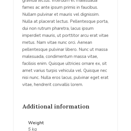
gravida lectus. Interdum et malesuada
fames ac ante ipsum primis in faucibus.
Nullam pulvinar et mauris vel dignissim.
Nulla at placerat lectus. Pellentesque porta,
dui non rutrum pharetra, lacus ipsum
imperdiet mauris, ut porttitor arcu erat vitae
metus. Nam vitae nunc orci. Aenean
pellentesque pulvinar libero. Nunc ut massa
malesuada, condimentum massa vitae,
facilisis enim. Quisque ultricies ornare ex, sit
amet varius turpis vehicula vel. Quisque nec
nisi nunc. Nulla eros lacus, pulvinar eget erat
vitae, hendrerit convallis lorem.
Additional information
Weight
5 kg